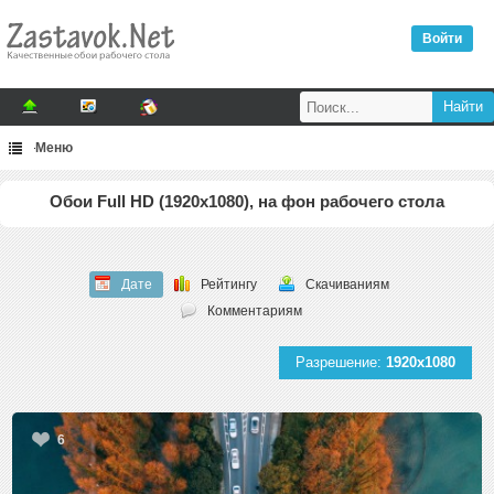
Войти
Меню
Обои Full HD (1920x1080), на фон рабочего стола
Дате
Рейтингу
Скачиваниям
Комментариям
Разрешение:
1920x1080
6