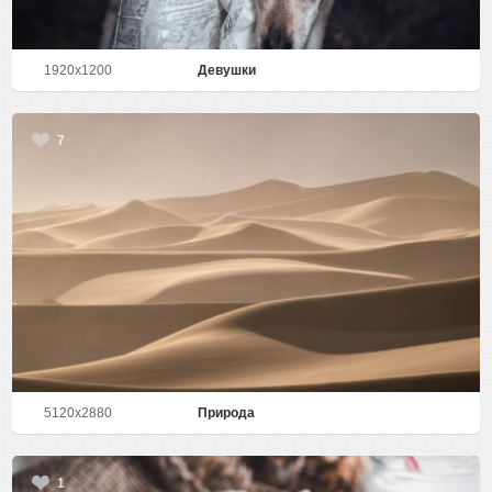
1920x1200
Девушки
7
5120x2880
Природа
1