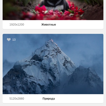
1920x1200
Животные
13
5120x2880
Природа