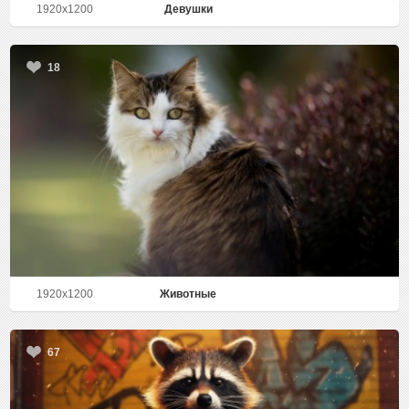
1920x1200
Девушки
18
1920x1200
Животные
67