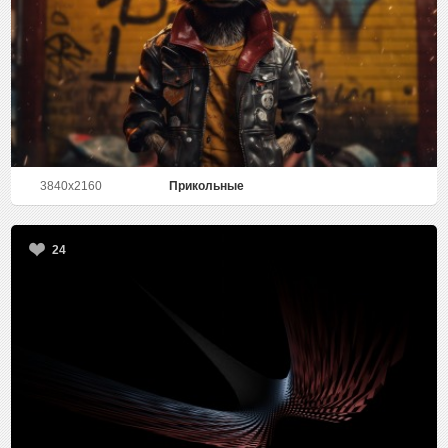
3840x2160
Прикольные
24