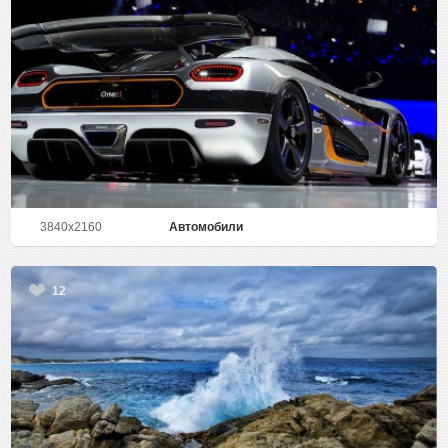
3840x2160
Автомобили
12