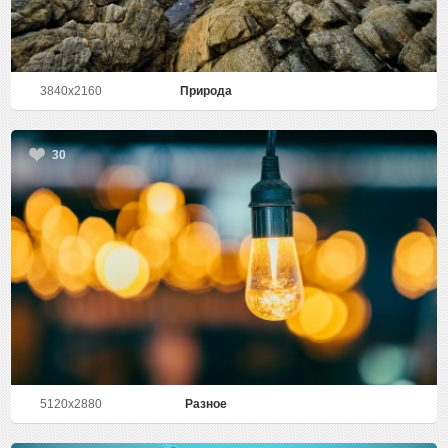
3840x2160
Природа
30
5120x2880
Разное