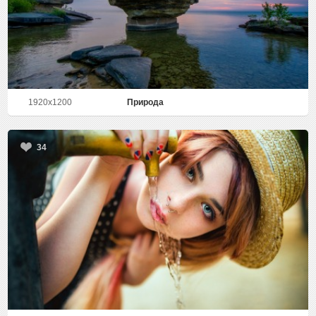
1920x1200
Природа
34