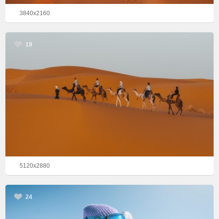
3840x2160
19
5120x2880
24