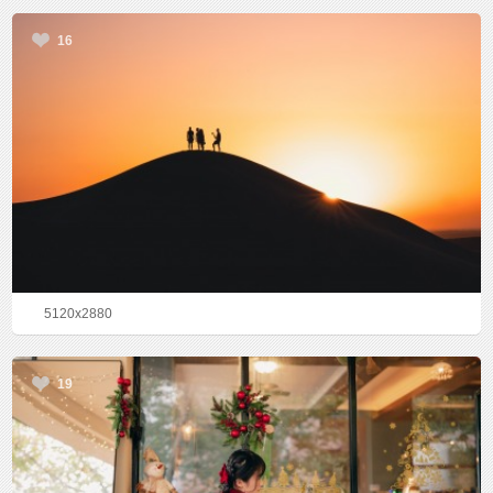
16
5120x2880
19