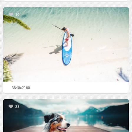
10
3840x2160
28