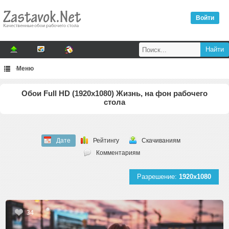
Войти
Меню
Обои Full HD (1920x1080) Жизнь, на фон рабочего
стола
Дате
Рейтингу
Скачиваниям
Комментариям
Разрешение:
1920x1080
34