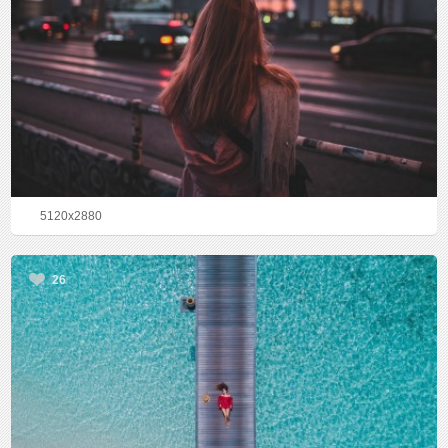
5120x2880
26