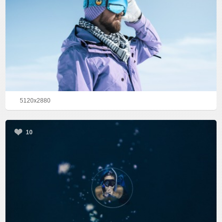
5120x2880
10