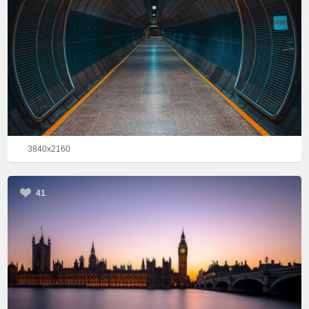
3840x2160
41