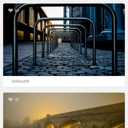
24
1920x1200
37