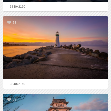
3840x2160
38
3840x2160
37