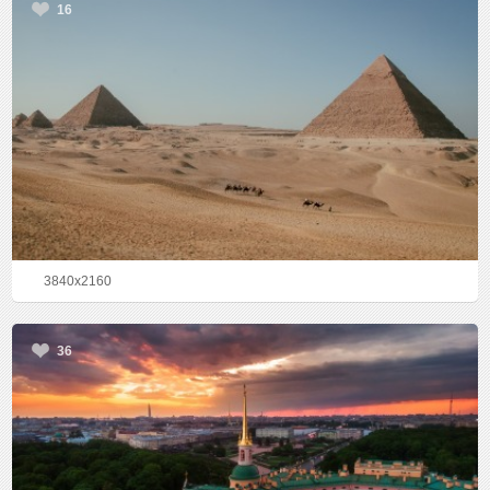
16
3840x2160
36