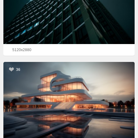
5120x2880
36