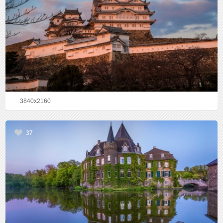
3840x2160
37