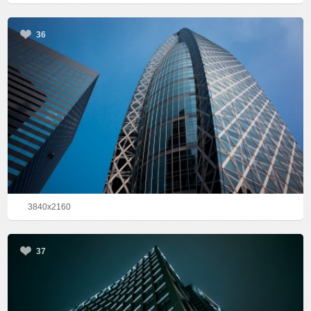
36
3840x2160
37