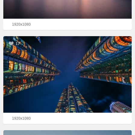
1920x1080
17
1920x1080