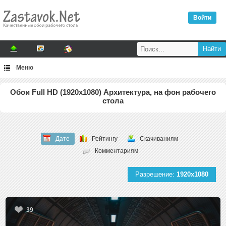
Войти
Меню
Обои Full HD (1920x1080) Архитектура, на фон рабочего
стола
Дате
Рейтингу
Скачиваниям
Комментариям
Разрешение:
1920x1080
39