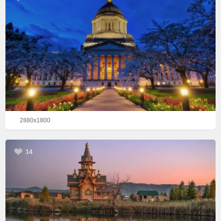
2880x1800
14