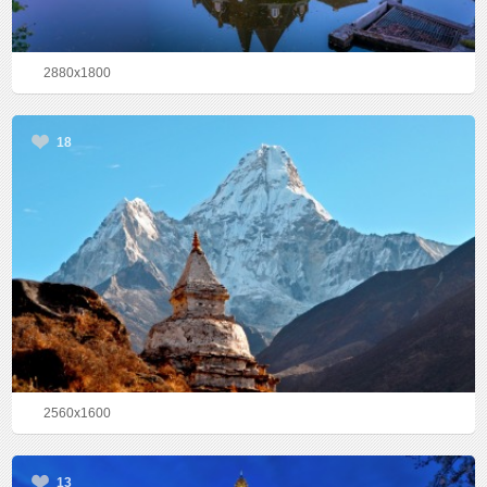
2880x1800
18
2560x1600
13