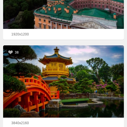
1920x1200
38
3840x2160