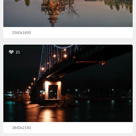
2560x1600
21
3840x2160