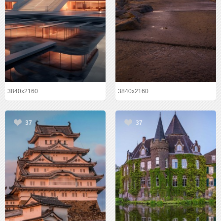
3840x2160
3840x2160
37
37