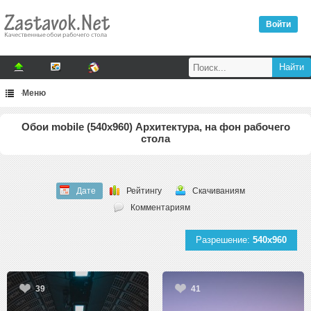
Войти
Меню
Обои mobile (540x960) Архитектура, на фон рабочего
стола
Дате
Рейтингу
Скачиваниям
Комментариям
Разрешение:
540x960
39
41