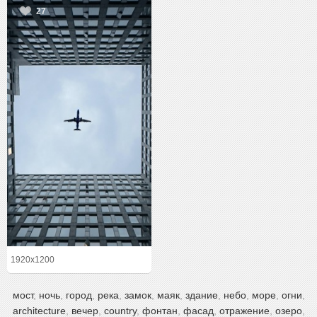
27
1920x1200
мост
,
ночь
,
город
,
река
,
замок
,
маяк
,
здание
,
небо
,
море
,
огни
,
architecture
,
вечер
,
country
,
фонтан
,
фасад
,
отражение
,
озеро
,