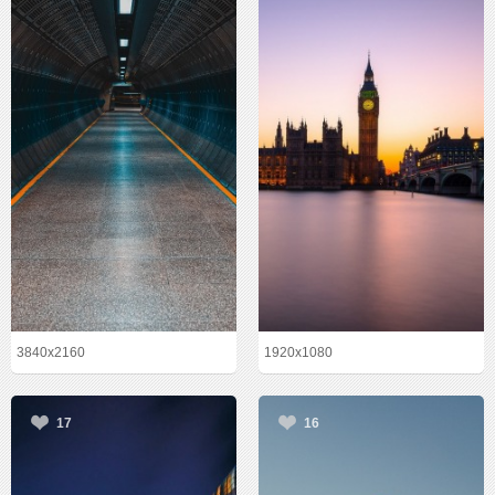
3840x2160
1920x1080
17
16