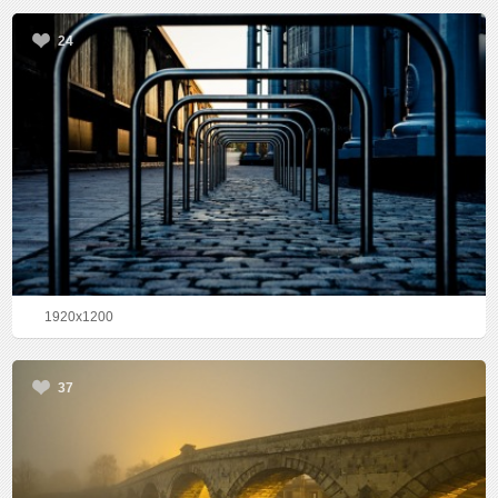
24
1920x1200
37