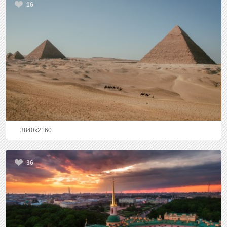
16
3840x2160
36