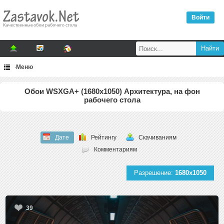
Войти
Меню
Обои WSXGA+ (1680x1050) Архитектура, на фон
рабочего стола
Дате
Рейтингу
Скачиваниям
Комментариям
Разрешение:
1680x1050
39