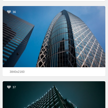
36
3840x2160
37