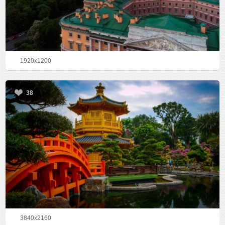
1920x1200
38
3840x2160