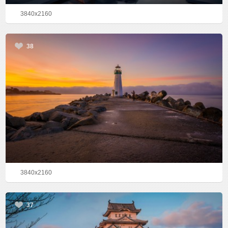
3840x2160
38
3840x2160
37