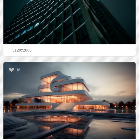
5120x2880
36