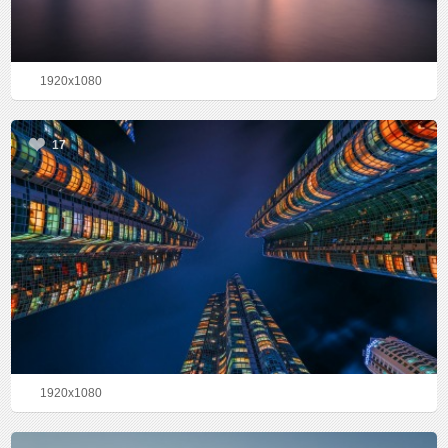
1920x1080
17
1920x1080