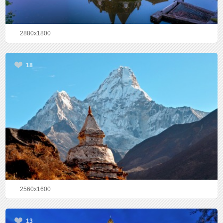
2880x1800
18
2560x1600
13