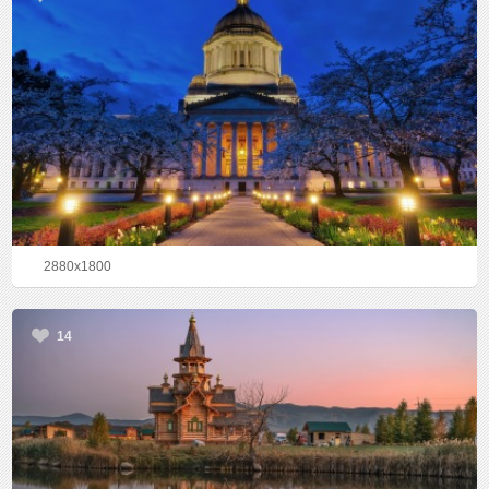
2880x1800
14