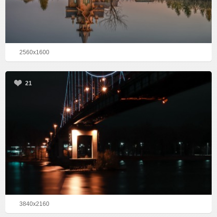
2560x1600
21
3840x2160