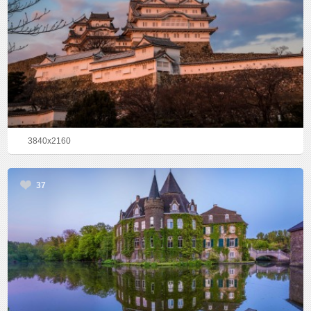
3840x2160
37