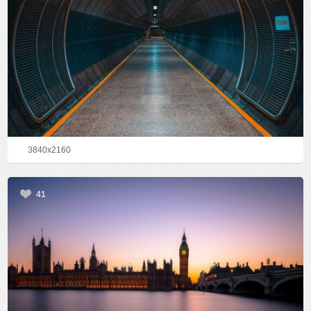
3840x2160
41