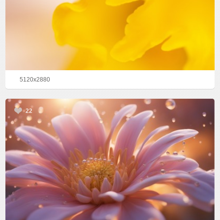
5120x2880
22