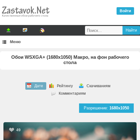
Войти
Меню
Обои WSXGA+ (1680x1050) Макро, на фон рабочего
стола
Дате
Рейтингу
Скачиваниям
Комментариям
Разрешение:
1680x1050
49