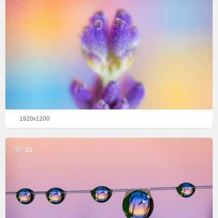
1920x1200
23