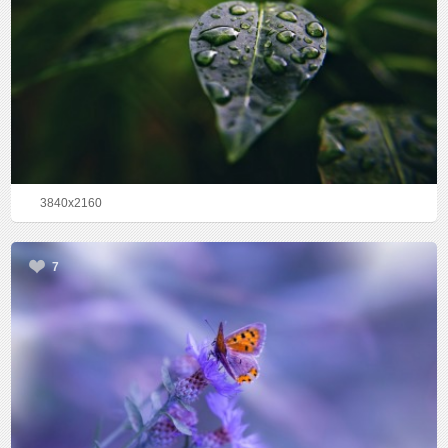
3840x2160
7