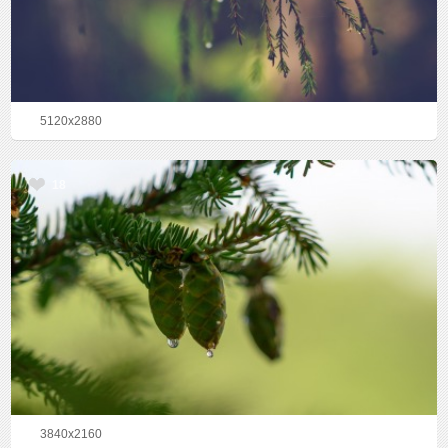
5120x2880
18
3840x2160