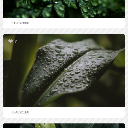
5120x2880
7
3840x2160