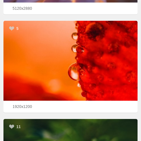
5120x2880
5
1920x1200
11