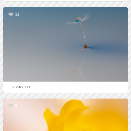
11
5120x2880
5