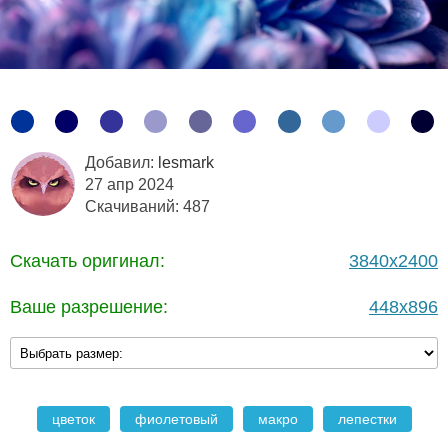
Добавил:
lesmark
27 апр 2024
Скачиваний: 487
Скачать оригинал:
3840x2400
Ваше разрешение:
448x896
цветок
фиолетовый
макро
лепестки