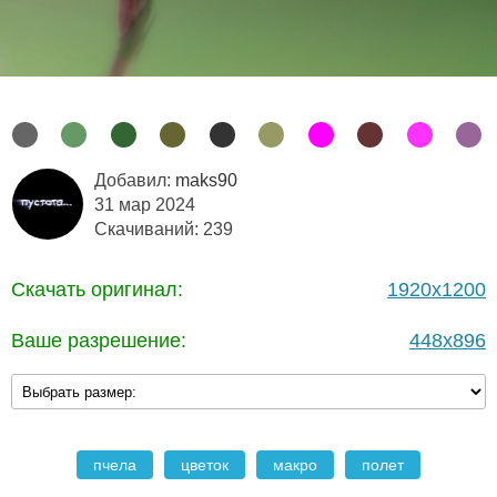
Добавил:
maks90
31 мар 2024
Скачиваний: 239
Скачать оригинал:
1920x1200
Ваше разрешение:
448x896
пчела
цветок
макро
полет