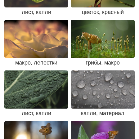
лист, капли
цветок, красный
макро, лепестки
грибы, макро
лист, капли
капли, материал