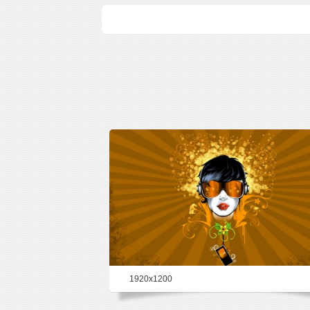
1920x1200
77.9%