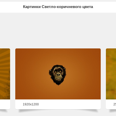
Картинки Светло-коричневого цвета
1920x1200
2
66.6%