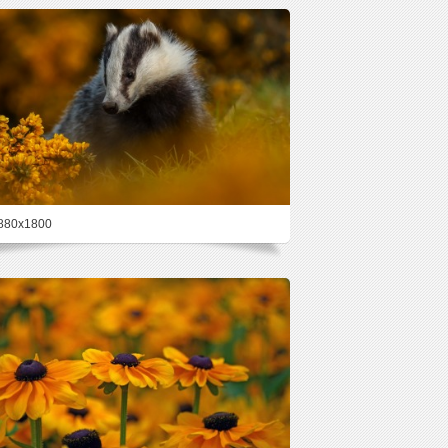
880x1800
27.6%