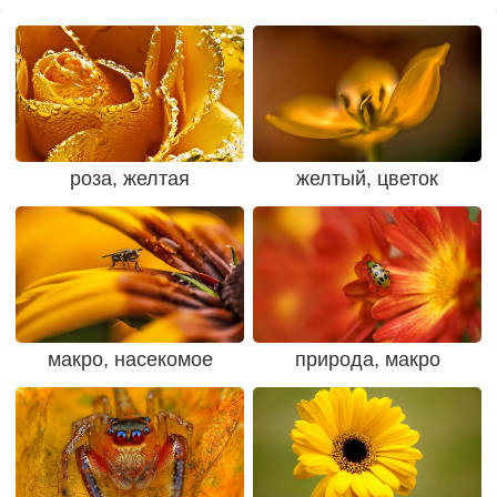
роза, желтая
желтый, цветок
макро, насекомое
природа, макро