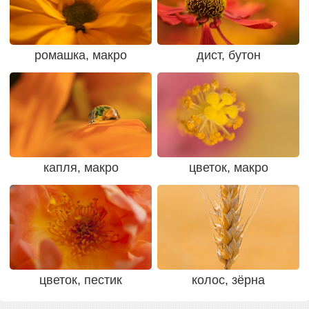
ромашка, макро
дист, бутон
капля, макро
цветок, макро
цветок, пестик
колос, зёрна