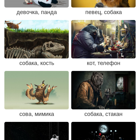
девочка, панда
певец, собака
собака, кость
кот, телефон
сова, мимика
собака, стакан