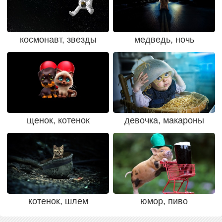
космонавт, звезды
медведь, ночь
щенок, котенок
девочка, макароны
котенок, шлем
юмор, пиво