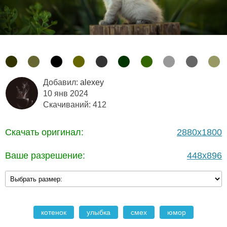
Добавил:
alexey
10 янв 2024
Скачиваний: 412
Скачать оригинал:
2880x1800
Ваше разрешение:
448x896
котенок
улыбка
смех
юмор