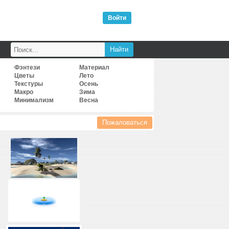
Войти
Фэнтези
Материал
Цветы
Лето
Текстуры
Осень
Макро
Зима
Минимализм
Весна
Пожаловаться