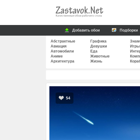
Добавить обои
Подборки
Абстрактные
Графика
Знам
Авиация
Девушки
Игры
Автомобили
Еда
Инте
Аниме
Животные
Комп
Архитектура
Жизнь
Кора
54