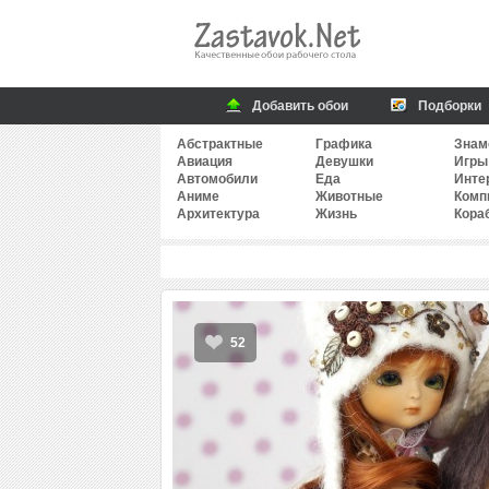
Добавить обои
Подборки
Абстрактные
Графика
Знам
Авиация
Девушки
Игры
Автомобили
Еда
Инте
Аниме
Животные
Комп
Архитектура
Жизнь
Кора
52