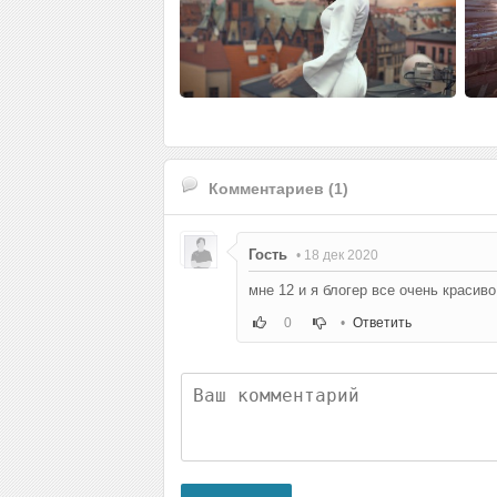
Комментариев (1)
Гость
• 18 дек 2020
мне 12 и я блогер все очень красиво
0
•
Ответить