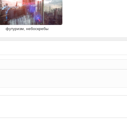
футуризм, небоскребы