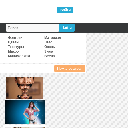
Войти
Фэнтези
Материал
Цветы
Лето
Текстуры
Осень
Макро
Зима
Минимализм
Весна
Пожаловаться