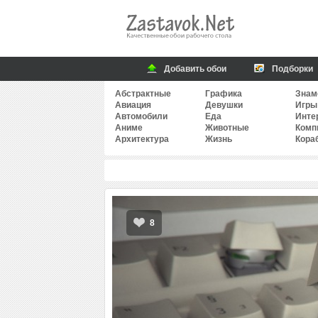
Добавить обои
Подборки
Абстрактные
Графика
Знам
Авиация
Девушки
Игры
Автомобили
Еда
Инте
Аниме
Животные
Комп
Архитектура
Жизнь
Кора
8