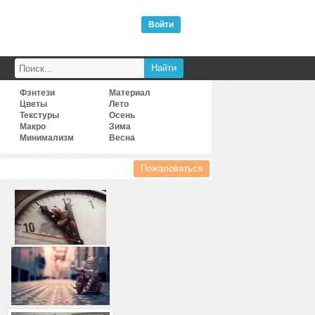
Войти
Фэнтези
Материал
Цветы
Лето
Текстуры
Осень
Макро
Зима
Минимализм
Весна
Пожаловаться