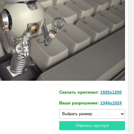
Скачать оригинал:
1920x1200
Ваше разрешение:
1344x1024
Обрезать вручную