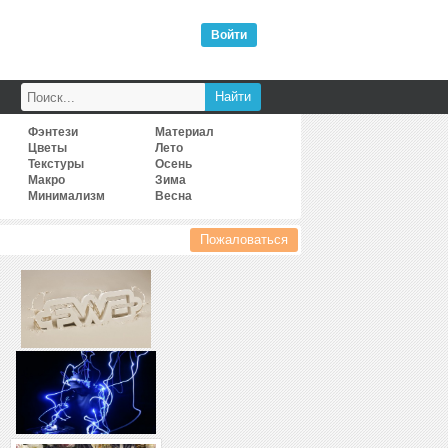
Войти
Фэнтези
Материал
Цветы
Лето
Текстуры
Осень
Макро
Зима
Минимализм
Весна
Пожаловаться