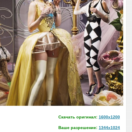
Скачать оригинал:
1600x1200
Ваше разрешение:
1344x1024