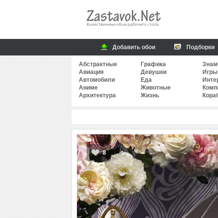
Добавить обои
Подборки
Абстрактные
Графика
Знам
Авиация
Девушки
Игры
Автомобили
Еда
Инте
Аниме
Животные
Комп
Архитектура
Жизнь
Кора
8