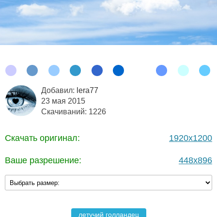
Добавил:
lera77
23 мая 2015
Скачиваний: 1226
Скачать оригинал:
1920x1200
Ваше разрешение:
448x896
летучий голландец