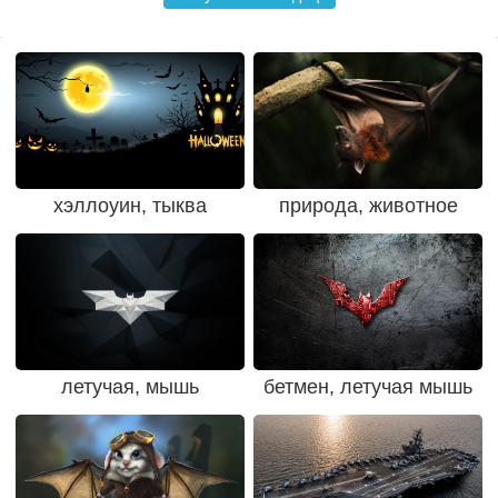
хэллоуин, тыква
природа, животное
летучая, мышь
бетмен, летучая мышь