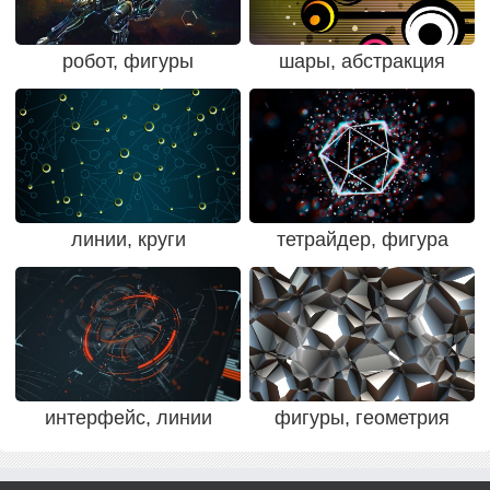
робот, фигуры
шары, абстракция
линии, круги
тетрайдер, фигура
интерфейс, линии
фигуры, геометрия