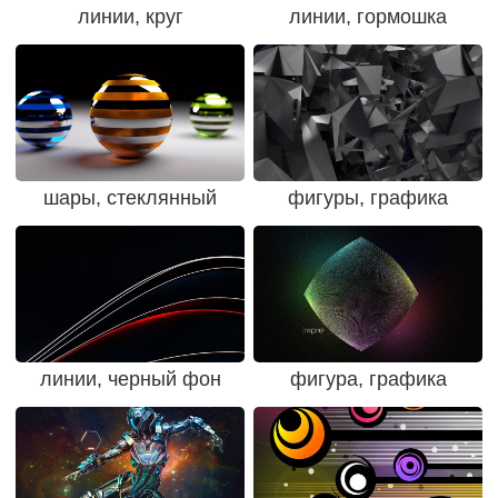
линии, круг
линии, гормошка
шары, стеклянный
фигуры, графика
линии, черный фон
фигура, графика