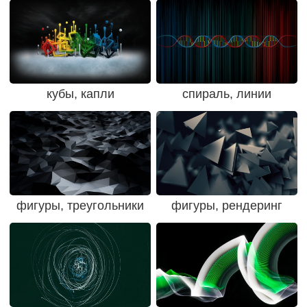
кубы, капли
спираль, линии
фигуры, треугольники
фигуры, рендеринг