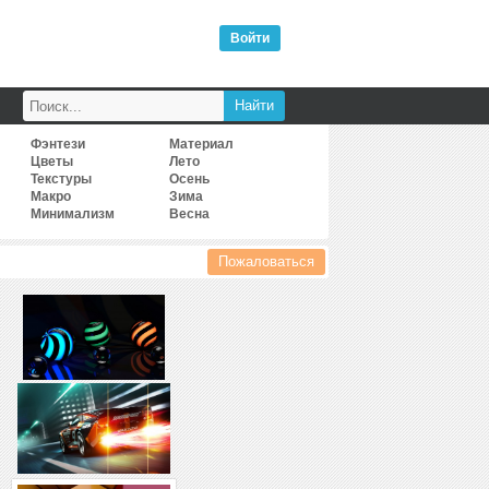
Войти
Фэнтези
Материал
Цветы
Лето
Текстуры
Осень
Макро
Зима
Минимализм
Весна
Пожаловаться