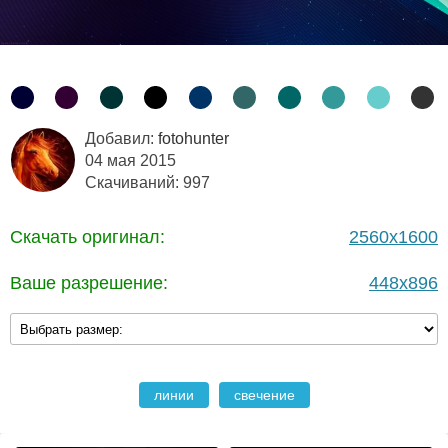
Добавил:
fotohunter
04 мая 2015
Скачиваний: 997
Скачать оригинал:
2560x1600
Ваше разрешение:
448x896
линии
свечение