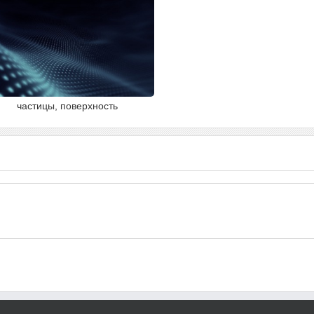
частицы, поверхность