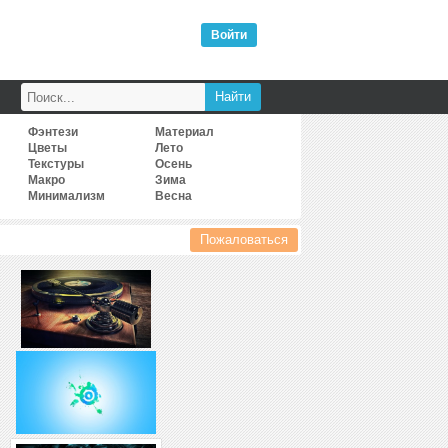
Войти
Фэнтези
Материал
Цветы
Лето
Текстуры
Осень
Макро
Зима
Минимализм
Весна
Пожаловаться