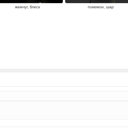
жемчуг, блеск
покемон, шар