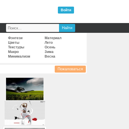
Войти
Фэнтези
Материал
Цветы
Лето
Текстуры
Осень
Макро
Зима
Минимализм
Весна
Пожаловаться