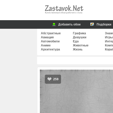
Добавить обои
Подборки
Абстрактные
Графика
Знам
Авиация
Девушки
Игры
Автомобили
Еда
Инте
Аниме
Животные
Комп
Архитектура
Жизнь
Кора
259