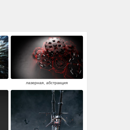
лазерная, абстракция