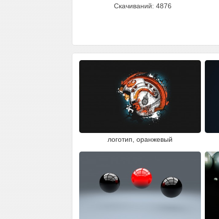
Скачиваний: 4876
логотип, оранжевый