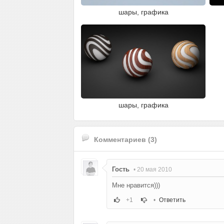
шары, графика
шары, графика
Комментариев (3)
Гость
• 20 мая 2010
Мне нравится)))
+1
•
Ответить