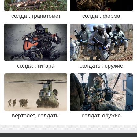
солдат, гранатомет
солдат, форма
солдат, гитара
солдаты, оружие
вертолет, солдаты
солдат, оружие