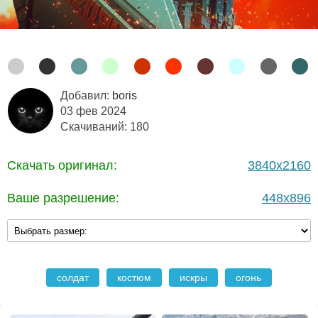
Добавил:
boris
03 фев 2024
Скачиваний: 180
Скачать оригинал:
3840x2160
Ваше разрешение:
448x896
солдат
костюм
искры
огонь