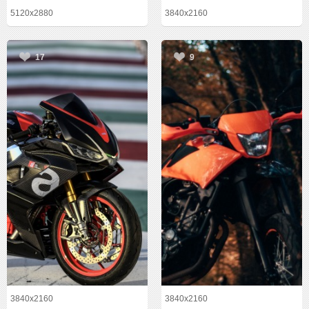
5120x2880
3840x2160
17
9
3840x2160
3840x2160