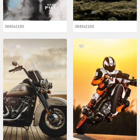
3840x2160
3840x2160
19
15