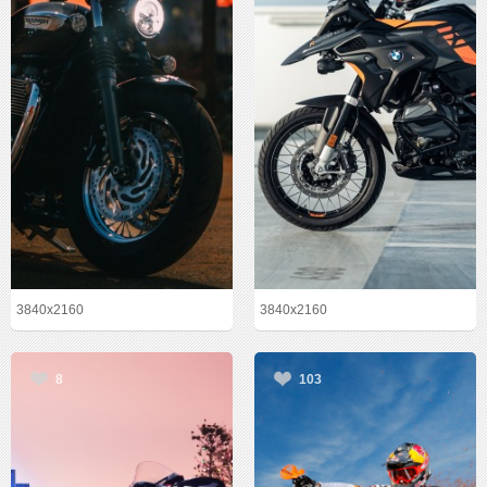
3840x2160
3840x2160
8
103