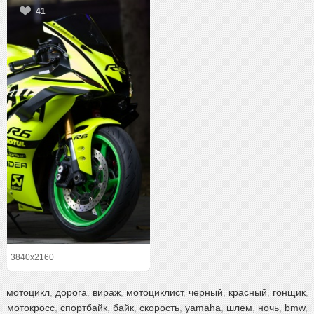
41
3840x2160
мотоцикл
,
дорога
,
вираж
,
мотоциклист
,
черный
,
красный
,
гонщик
,
мотокросс
,
спортбайк
,
байк
,
скорость
,
yamaha
,
шлем
,
ночь
,
bmw
,