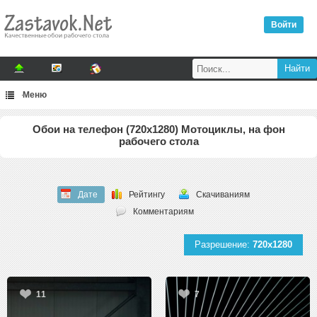
Войти
Меню
Обои на телефон (720x1280) Мотоциклы, на фон
рабочего стола
Дате
Рейтингу
Скачиваниям
Комментариям
Разрешение:
720x1280
11
7