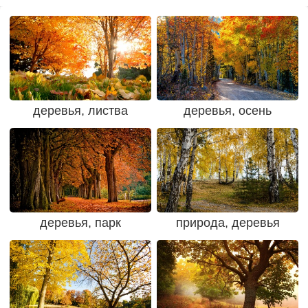
деревья, листва
деревья, осень
деревья, парк
природа, деревья