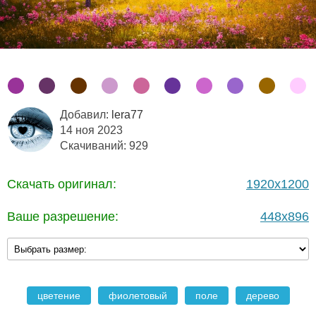
Добавил:
lera77
14 ноя 2023
Скачиваний: 929
Скачать оригинал:
1920x1200
Ваше разрешение:
448x896
цветение
фиолетовый
поле
дерево