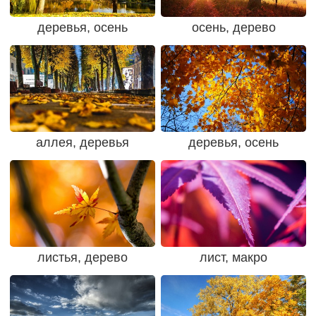
деревья, осень
осень, дерево
аллея, деревья
деревья, осень
листья, дерево
лист, макро