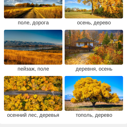
поле, дорога
осень, дерево
пейзаж, поле
деревня, осень
осенний лес, деревья
тополь, дерево