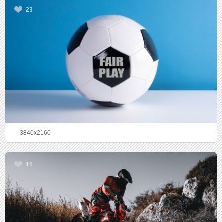
23
3840x2160
11