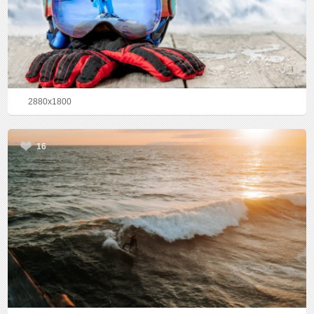
2880x1800
16