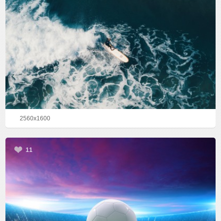
2560x1600
11