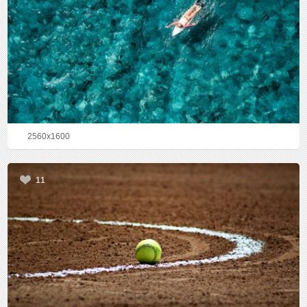
2560x1600
11