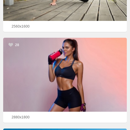
2560x1600
28
2880x1800