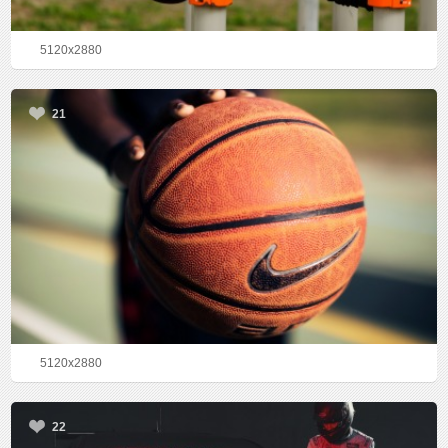
5120x2880
21
5120x2880
22