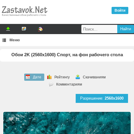
Войти
Меню
Обои 2K (2560x1600) Спорт, на фон рабочего стола
Дате
Рейтингу
Скачиваниям
Комментариям
Разрешение:
2560x1600
11