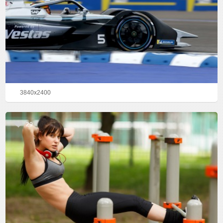
3840x2400
29