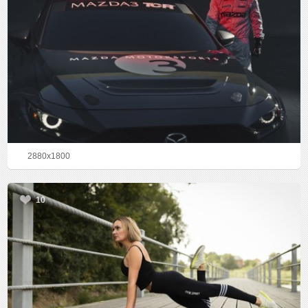
2880x1800
10