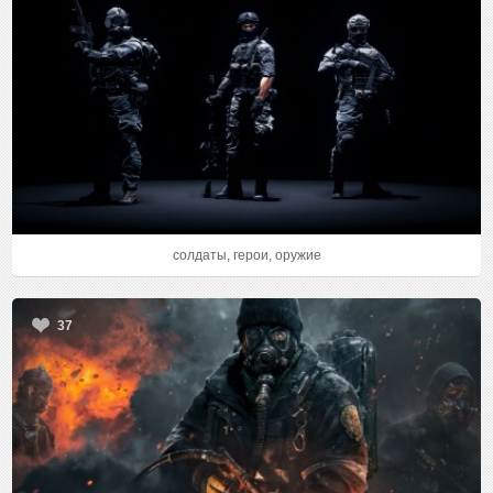
солдаты, герои, оружие
37