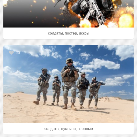
солдаты, постер, искры
13
солдаты, пустыня, военные