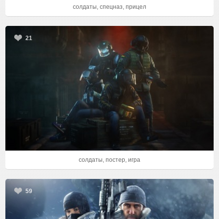
солдаты, спецназ, прицел
21
солдаты, постер, игра
59