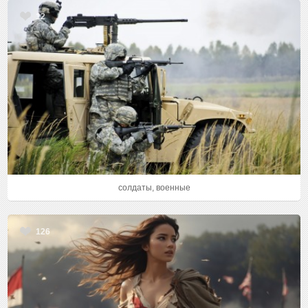
12
солдаты, военные
126