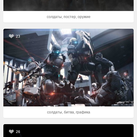
солдаты, постер, оружие
23
солдаты, битва, графика
26