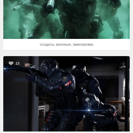
солдаты, военные, эккипировка
15