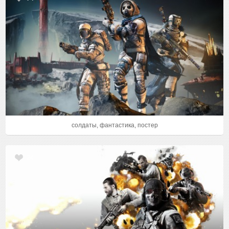
солдаты, фантастика, постер
24