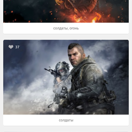
солдаты, огонь
37
солдаты