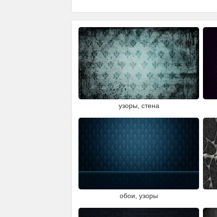
узоры, стена
обои, узоры