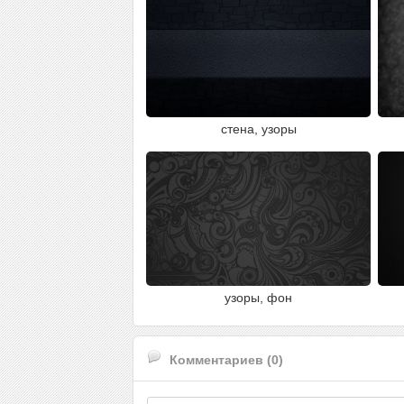
стена, узоры
узоры, фон
Комментариев (0)