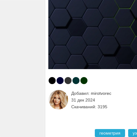
Добавил:
mirotvorec
31 дек 2024
Скачиваний: 3195
геометрия
у