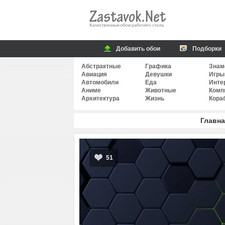
Добавить обои
Подборки
Абстрактные
Графика
Знам
Авиация
Девушки
Игры
Автомобили
Еда
Инте
Аниме
Животные
Комп
Архитектура
Жизнь
Кора
Главна
51