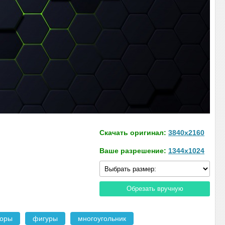
Скачать оригинал:
3840x2160
Ваше разрешение:
1344x1024
Обрезать вручную
зоры
фигуры
многоугольник