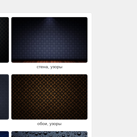
стена, узоры
обои, узоры