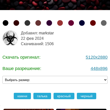
Добавил:
markstar
22 фев 2024
Скачиваний: 1506
Скачать оригинал:
5120x2880
Ваше разрешение:
448x896
камни
галька
красный
черный