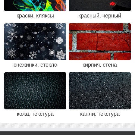
краски, кляксы
красный, черный
снежинки, стекло
кирпич, стена
кожа, текстура
капли, текстура