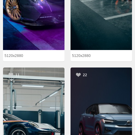
5120x2880
5120x2880
11
22