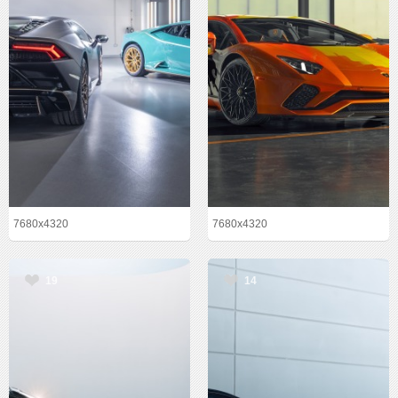
7680x4320
7680x4320
19
14