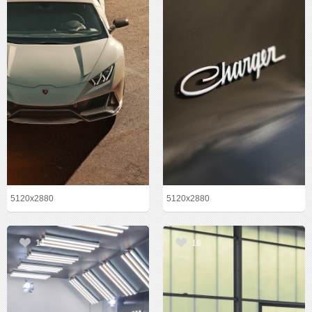
5120x2880
5120x2880
11
16