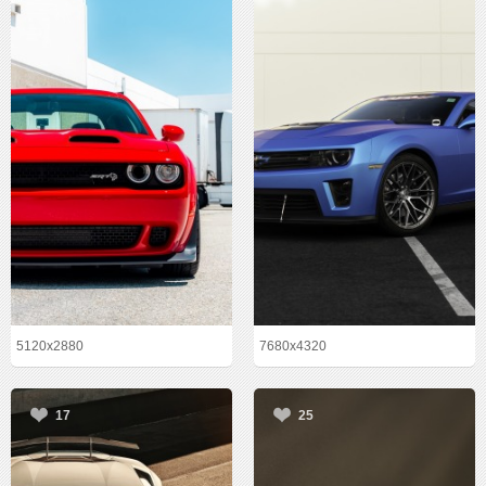
5120x2880
7680x4320
17
25