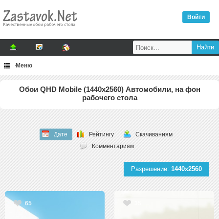
Войти
Меню
Обои QHD Mobile (1440x2560) Автомобили, на фон
рабочего стола
Дате
Рейтингу
Скачиваниям
Комментариям
Разрешение:
1440x2560
65
35