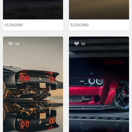
5120x2880
5120x2880
14
16