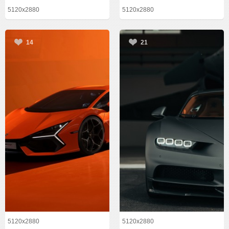
5120x2880
5120x2880
14
21
5120x2880
5120x2880