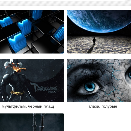
мультфильм, черный плащ
глаза, голубые