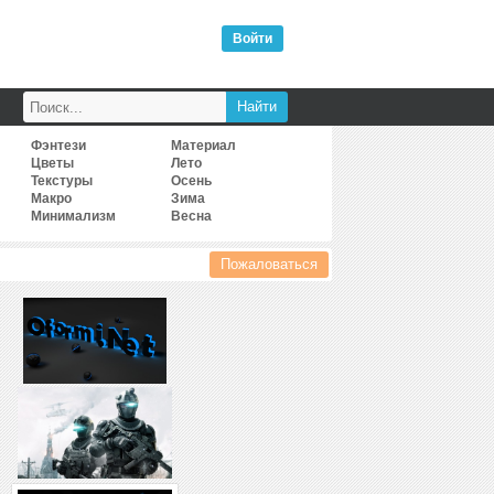
Войти
Фэнтези
Материал
Цветы
Лето
Текстуры
Осень
Макро
Зима
Минимализм
Весна
Пожаловаться