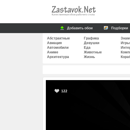
Добавить обои
Подборки
Абстрактные
Графика
Знам
Авиация
Девушки
Игры
Автомобили
Еда
Инте
Аниме
Животные
Комп
Архитектура
Жизнь
Кора
122