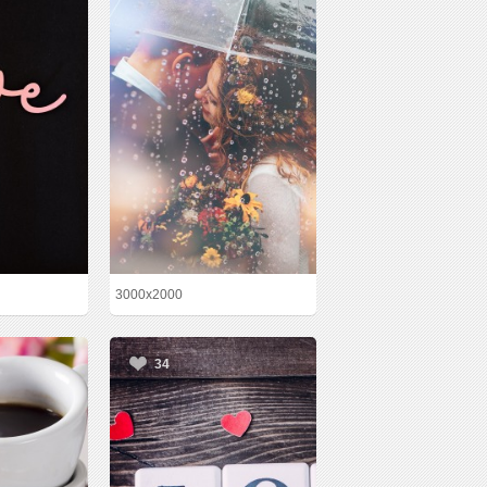
3000x2000
34