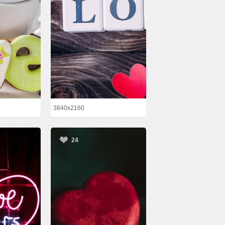
3840x2160
24