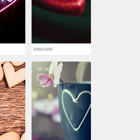
2560x1600
29