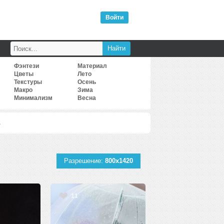
Войти
Фэнтези
Материал
Цветы
Лето
Текстуры
Осень
Макро
Зима
Минимализм
Весна
Разрешение:
800x1420
11