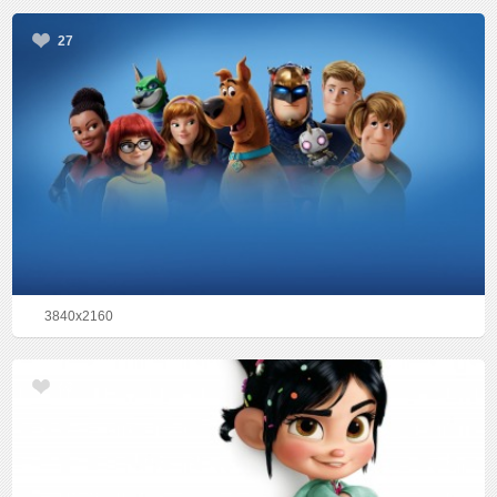
27
3840x2160
40