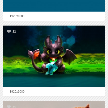
1920x1080
22
1920x1080
21