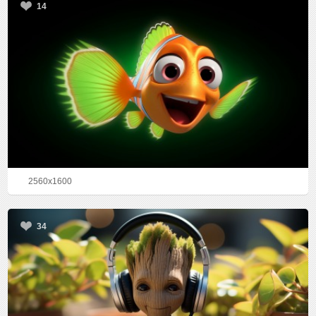
14
2560x1600
34