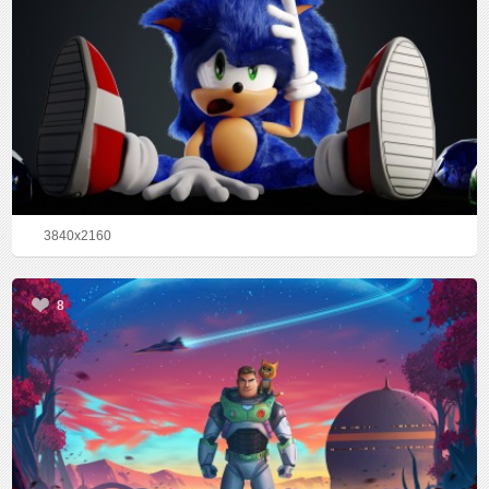
3840x2160
8