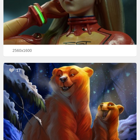
2560x1600
17