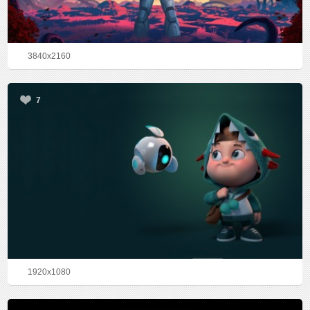
3840x2160
7
1920x1080