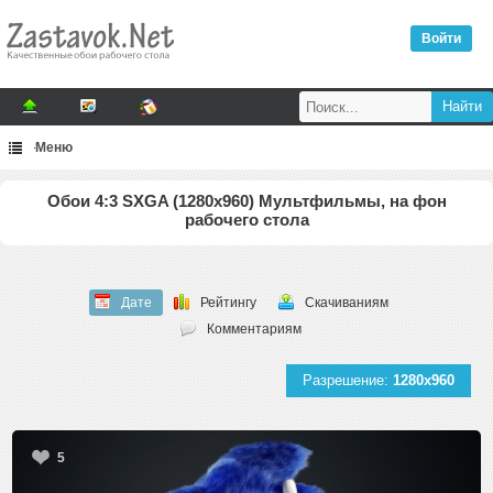
Войти
Меню
Обои 4:3 SXGA (1280x960) Мультфильмы, на фон
рабочего стола
Дате
Рейтингу
Скачиваниям
Комментариям
Разрешение:
1280x960
5