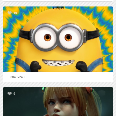
19
3840x2400
9