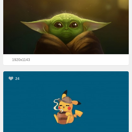
1920x1143
24