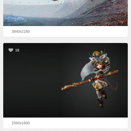
3840x2160
18
2560x1600