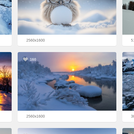
2560x1600
5
160
2560x1600
3