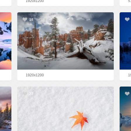
1920x1200
5
18
1920x1200
1
27