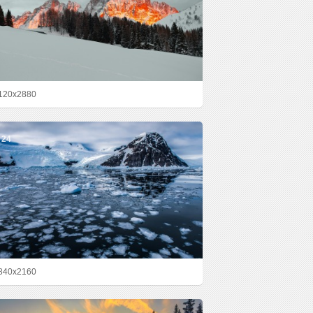
120x2880
24
840x2160