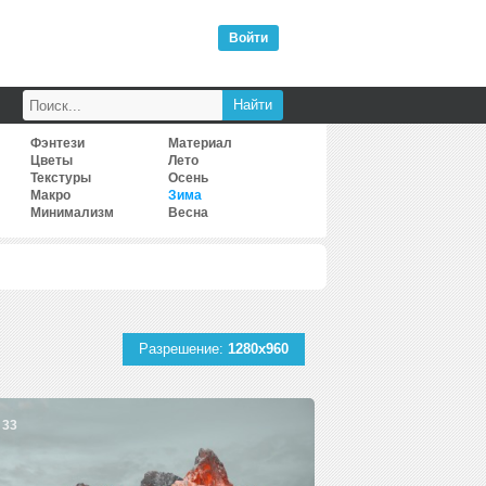
Войти
Фэнтези
Материал
Цветы
Лето
Текстуры
Осень
Макро
Зима
Минимализм
Весна
Разрешение:
1280x960
33