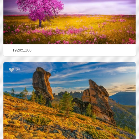
1920x1200
25