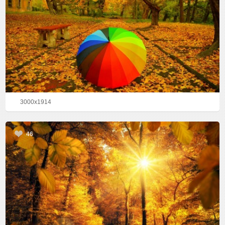
3000x1914
46