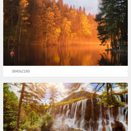
3840x2160
34