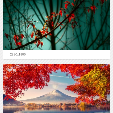
2880x1800
56