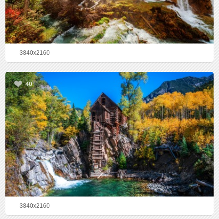
3840x2160
40
3840x2160