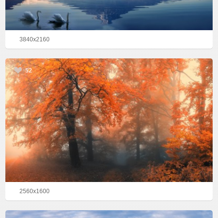
3840x2160
52
2560x1600