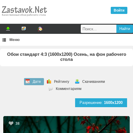
Войти
Меню
Обои стандарт 4:3 (1600x1200) Осень, на фон рабочего
стола
Дате
Рейтингу
Скачиваниям
Комментариям
Разрешение:
1600x1200
38