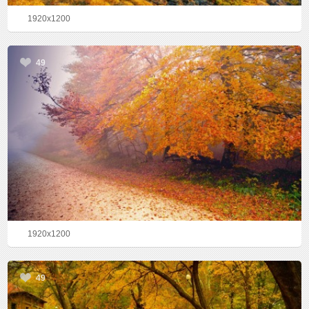
1920x1200
49
1920x1200
49