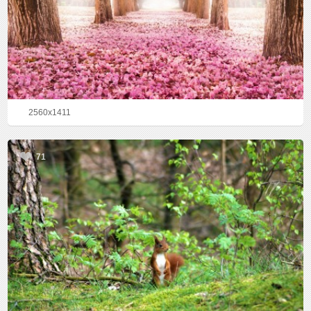
2560x1411
71