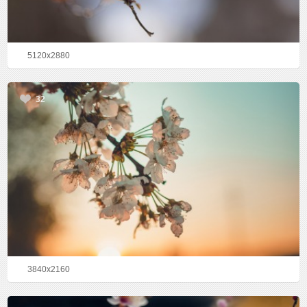
5120x2880
32
3840x2160