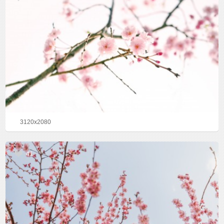
3120x2080
41