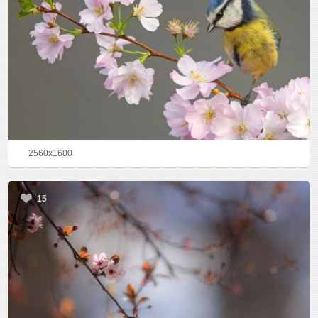
2560x1600
15