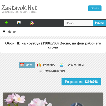
Войти
Меню
Обои HD на ноутбук (1366x768) Весна, на фон рабочего
стола
Дате
Рейтингу
Скачиваниям
Комментариям
Разрешение:
1366x768
39