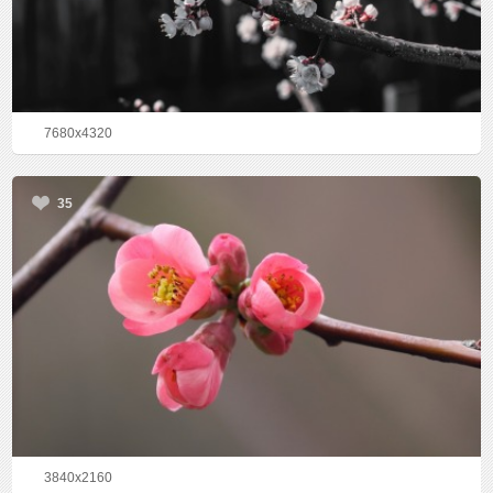
7680x4320
35
3840x2160