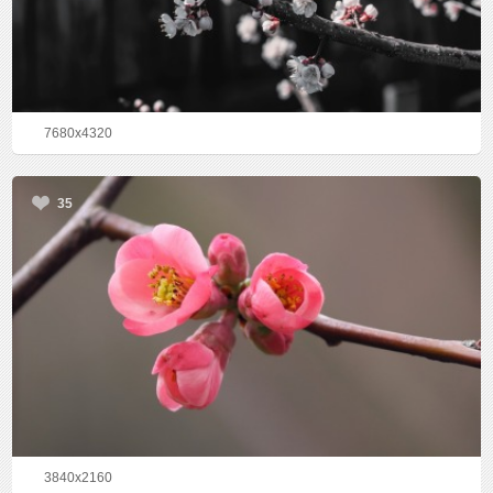
7680x4320
35
3840x2160