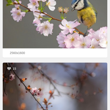
2560x1600
15