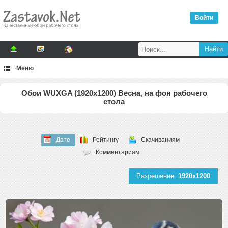
Войти
Меню
Обои WUXGA (1920x1200) Весна, на фон рабочего
стола
Дате
Рейтингу
Скачиваниям
Комментариям
Разрешение:
1920x1200
39