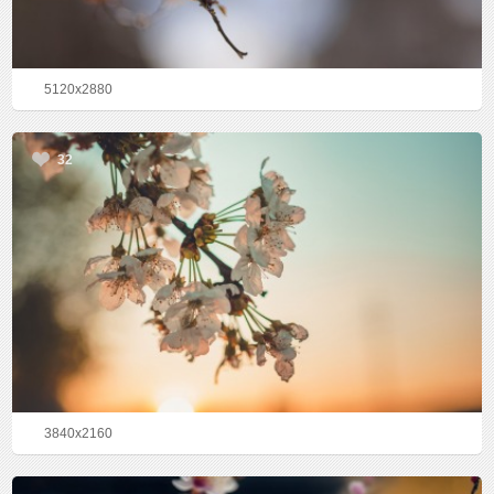
5120x2880
32
3840x2160