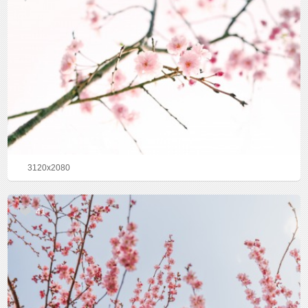
3120x2080
41