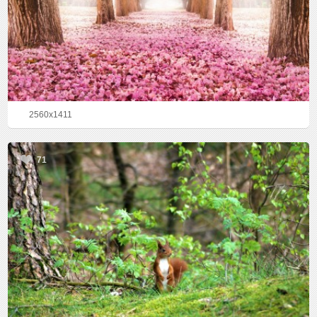
2560x1411
71