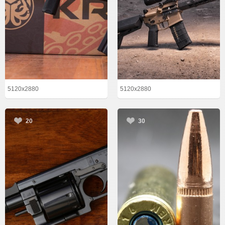
5120x2880
5120x2880
20
30