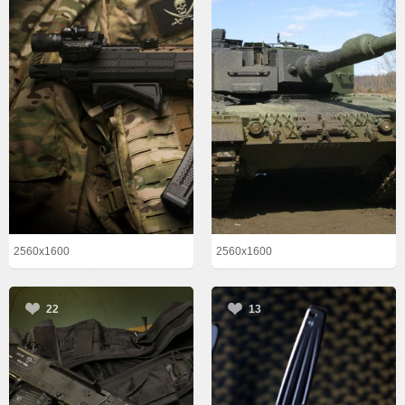
2560x1600
2560x1600
22
13