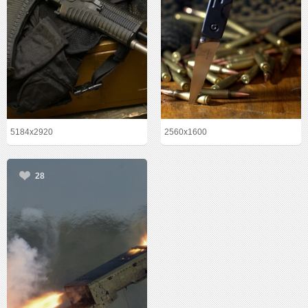
5184x2920
2560x1600
28