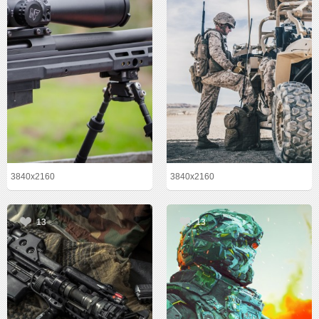
3840x2160
3840x2160
13
13