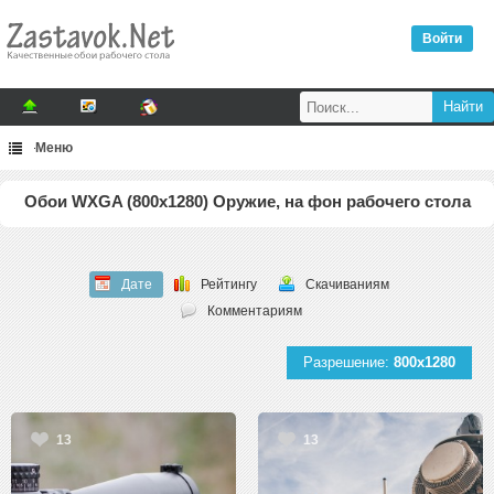
Войти
Меню
Обои WXGA (800x1280) Оружие, на фон рабочего стола
Дате
Рейтингу
Скачиваниям
Комментариям
Разрешение:
800x1280
13
13